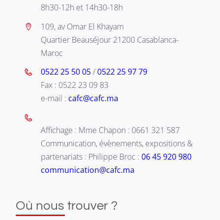
8h30-12h et 14h30-18h
109, av Omar El Khayam
Quartier Beauséjour 21200 Casablanca-
Maroc
0522 25 50 05
/
0522 25 97 79
Fax : 0522 23 09 83
e-mail :
cafc@cafc.ma
Affichage : Mme Chapon : 0661 321 587
Communication, évènements, expositions &
partenariats : Philippe Broc :
06 45 920 980
communication@cafc.ma
Où nous trouver ?