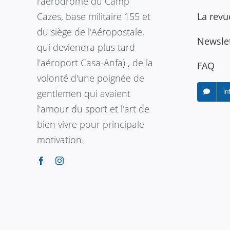
l'aérodrome du Camp
Cazes, base militaire 155 et
La revu
du siège de l'Aéropostale,
Newslet
qui deviendra plus tard
l'aéroport Casa-Anfa) , de la
FAQ
volonté d'une poignée de
gentlemen qui avaient
In
l'amour du sport et l'art de
bien vivre pour principale
motivation.