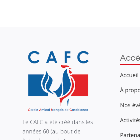
Accè
Accueil
À prop
Nos év
Activit
Le CAFC a été créé dans les
années 60 (au bout de
Partena