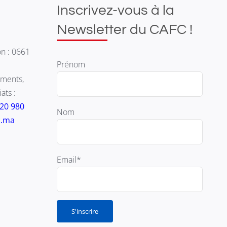
Inscrivez-vous à la
Newsletter du CAFC !
n : 0661
Prénom
ments,
ats :
920 980
Nom
c.ma
Email*