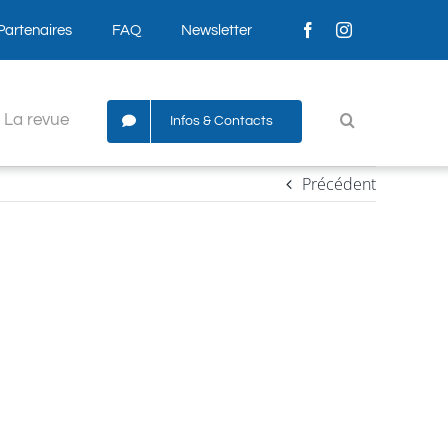
Partenaires
FAQ
Newsletter
La revue
Infos & Contacts
Précédent