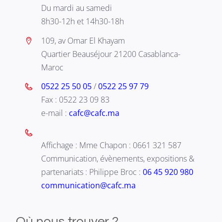
Du mardi au samedi
8h30-12h et 14h30-18h
109, av Omar El Khayam
Quartier Beauséjour 21200 Casablanca-
Maroc
0522 25 50 05
/
0522 25 97 79
Fax : 0522 23 09 83
e-mail :
cafc@cafc.ma
Affichage : Mme Chapon : 0661 321 587
Communication, évènements, expositions &
partenariats : Philippe Broc :
06 45 920 980
communication@cafc.ma
Où nous trouver ?