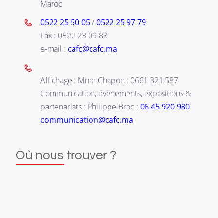
Maroc
0522 25 50 05
/
0522 25 97 79
Fax : 0522 23 09 83
e-mail :
cafc@cafc.ma
Affichage : Mme Chapon : 0661 321 587
Communication, évènements, expositions &
partenariats : Philippe Broc :
06 45 920 980
communication@cafc.ma
Où nous trouver ?