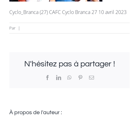
La revue
Cyclo_Branca (27) CAFC Cyclo Branca 27 10 avril 2023
Newsletter
Par
|
FAQ
N'hésitez pas à partager !
Infos & Contacts
Facebook
LinkedIn
WhatsApp
Pinterest
Email
À propos de l'auteur :