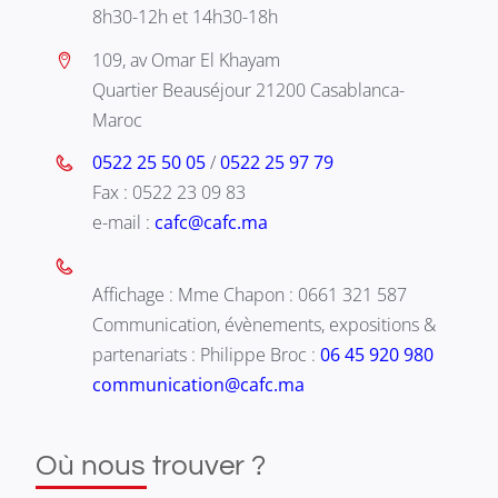
8h30-12h et 14h30-18h
109, av Omar El Khayam
Quartier Beauséjour 21200 Casablanca-
Maroc
0522 25 50 05
/
0522 25 97 79
Fax : 0522 23 09 83
e-mail :
cafc@cafc.ma
Affichage : Mme Chapon : 0661 321 587
Communication, évènements, expositions &
partenariats : Philippe Broc :
06 45 920 980
communication@cafc.ma
Où nous trouver ?