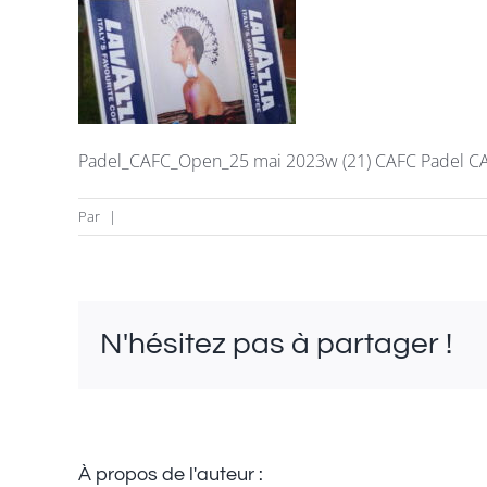
Padel_CAFC_Open_25 mai 2023w (21) CAFC Padel C
Par
|
N'hésitez pas à partager !
À propos de l'auteur :