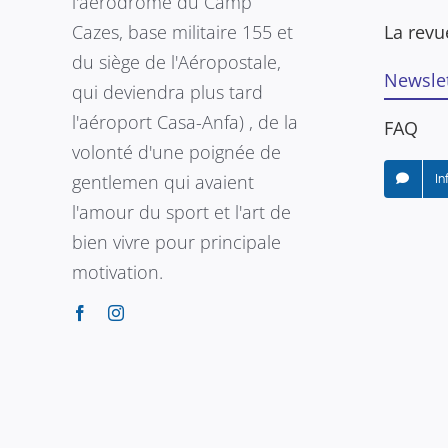
l'aérodrome du Camp
Cazes, base militaire 155 et
La revu
du siège de l'Aéropostale,
Newslet
qui deviendra plus tard
l'aéroport Casa-Anfa) , de la
FAQ
volonté d'une poignée de
gentlemen qui avaient
In
l'amour du sport et l'art de
bien vivre pour principale
motivation.