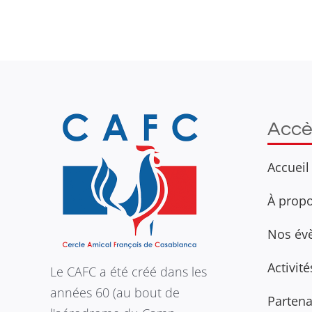
Accè
Accueil
À prop
Nos év
Activit
Le CAFC a été créé dans les
années 60 (au bout de
Partena