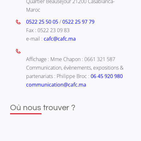
Quartier Beauséjour 21200 Casablanca-
Maroc
0522 25 50 05
/
0522 25 97 79
Fax : 0522 23 09 83
e-mail :
cafc@cafc.ma
Affichage : Mme Chapon : 0661 321 587
Communication, évènements, expositions &
partenariats : Philippe Broc :
06 45 920 980
communication@cafc.ma
Où nous trouver ?