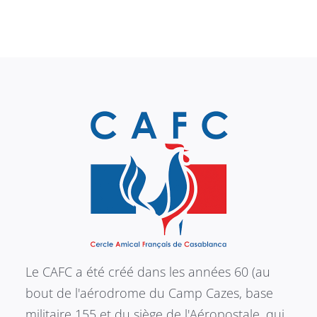
Le CAFC a été créé dans les années 60 (au
bout de l'aérodrome du Camp Cazes, base
militaire 155 et du siège de l'Aéropostale, qui